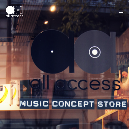
ACCUEIL
LA BOUTIQUE
A PROPOS
ACTUS